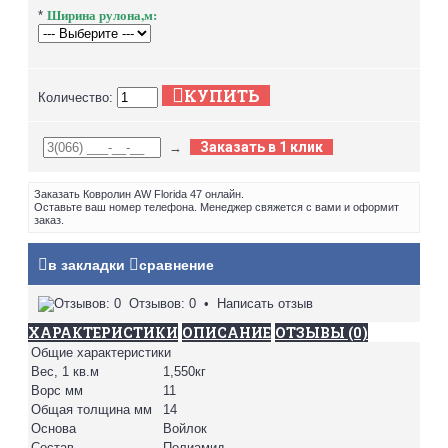
Ширина рулона,м:
*
КУПИТЬ
Количество:
Заказать в 1 клик
→
Заказать Ковролин AW Florida 47 онлайн.
Оставьте ваш номер телефона. Менеджер свяжется с вами и оформит
заказ.
в закладки
сравнение
Отзывов: 0
•
Написать отзыв
ХАРАКТЕРИСТИКИ
ОПИСАНИЕ
ОТЗЫВЫ (0)
Общие характеристики
Вес, 1 кв.м
1,550кг
Ворс мм
11
Общая толщина мм
14
Основа
Войлок
Состав
Полиамид