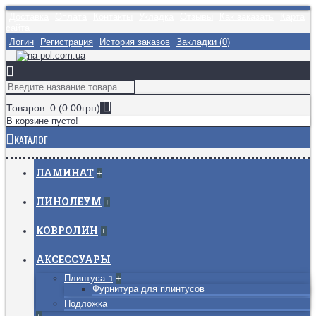
Доставка
Оплата
Контакты
Укладка
Отзывы
Как заказать
Карта
сайта
Логин
Регистрация
История заказов
Закладки (
0
)
Товаров: 0 (0.00грн)
В корзине пусто!
КАТАЛОГ
ЛАМИНАТ
+
ЛИНОЛЕУМ
+
КОВРОЛИН
+
АКСЕССУАРЫ
Плинтуса
+
Фурнитура для плинтусов
Подложка