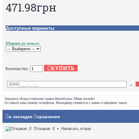
471.98грн
Доступные варианты
Ширина рулона,м:
КУПИТЬ
Количество:
→
Заказать Искусственная трава MoonGrass 30мм онлайн.
Оставьте ваш номер телефона. Менеджер свяжется с вами и оформит заказ.
в закладки
сравнение
Отзывов: 0
•
Написать отзыв