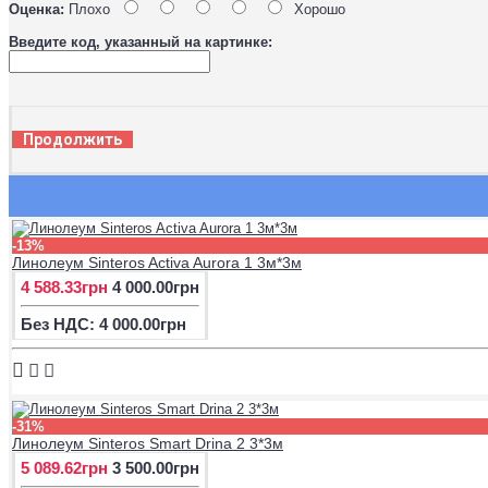
Оценка:
Плохо
Хорошо
Введите код, указанный на картинке:
Продолжить
-13%
Линолеум Sinteros Activa Aurora 1 3м*3м
4 588.33грн
4 000.00грн
Без НДС: 4 000.00грн
-31%
Линолеум Sinteros Smart Drina 2 3*3м
5 089.62грн
3 500.00грн