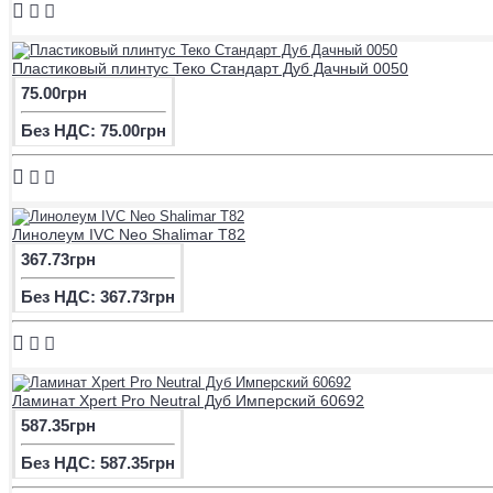
Пластиковый плинтус Теко Стандарт Дуб Дачный 0050
75.00грн
Без НДС: 75.00грн
Линолеум IVC Neo Shalimar T82
367.73грн
Без НДС: 367.73грн
Ламинат Xpert Pro Neutral Дуб Имперский 60692
587.35грн
Без НДС: 587.35грн