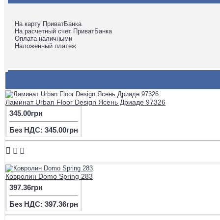
На карту ПриватБанка
На расчетный счет ПриватБанка
Оплата наличными
Наложенный платеж
Ламинат Urban Floor Design Ясень Дриаде 97326
345.00грн
Без НДС: 345.00грн
Ковролин Domo Spring 283
397.36грн
Без НДС: 397.36грн