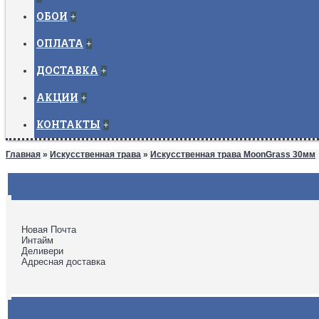
ОБОИ
+
ОПЛАТА
+
ДОСТАВКА
+
АКЦИИ
+
КОНТАКТЫ
+
Главная
»
Искусственная трава
»
Искусственная трава MoonGrass 30мм
Новая Почта
Интайм
Деливери
Адресная доставка