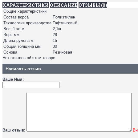
ХАРАКТЕРИСТИКИ
ОПИСАНИЕ
ОТЗЫВЫ (0)
Общие характеристики
Состав ворса
Полиэтилен
Технология производства
Тафтинговый
Вес, 1 кв.м
2,1кг
Ворс мм
28
Длина рулона м
15
Общая толщина мм
30
Основа
Резиновая
Нет отзывов об этом товаре.
Написать отзыв
Ваше Имя:
Ваш отзыв:
Вн