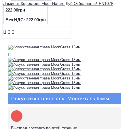
Ламинат Коростень Floor Nature Дуб Отбеленный FN107К
222.00грн
Без НДС: 222.00грн
Искусственная трава MoonGrass 15мм
Быстрая доставка по всей Украине