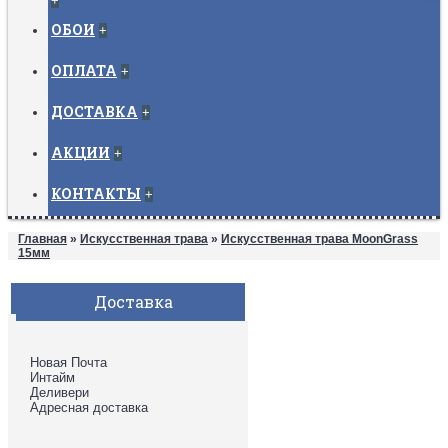
+
ОБОИ
+
ОПЛАТА
+
ДОСТАВКА
+
АКЦИИ
+
КОНТАКТЫ
+
Главная
»
Искусственная трава
»
Искусственная трава MoonGrass
15мм
Доставка
Новая Почта
Интайм
Деливери
Адресная доставка