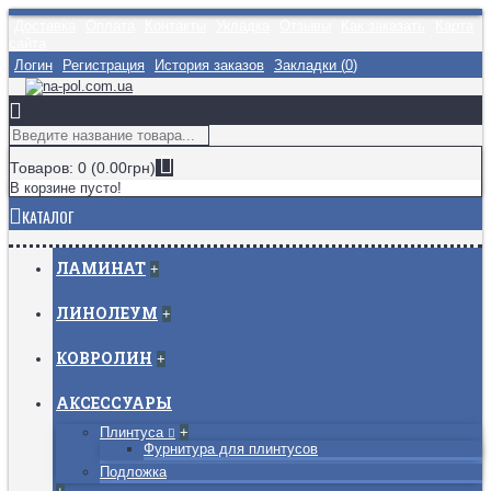
Доставка
Оплата
Контакты
Укладка
Отзывы
Как заказать
Карта
сайта
Логин
Регистрация
История заказов
Закладки (
0
)
Товаров: 0 (0.00грн)
В корзине пусто!
КАТАЛОГ
ЛАМИНАТ
+
ЛИНОЛЕУМ
+
КОВРОЛИН
+
АКСЕССУАРЫ
Плинтуса
+
Фурнитура для плинтусов
Подложка